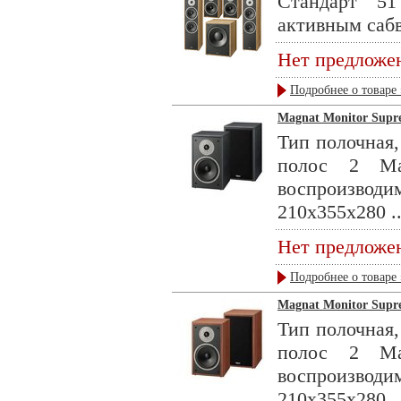
Стандарт 51
активным сабв
Нет предложе
Подробнее о товаре 
Magnat Monitor Supre
Тип полочная,
полос 2 Ма
воспроизвод
210x355x280 ..
Нет предложе
Подробнее о товаре 
Magnat Monitor Supre
Тип полочная,
полос 2 Ма
воспроизвод
210x355x280 ..