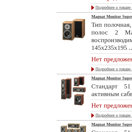
Подробнее о товаре 
Magnat Monitor Supre
Тип полочная,
полос 2 Ма
воспроизвод
145x235x195 ..
Нет предложе
Подробнее о товаре 
Magnat Monitor Supre
Стандарт 51
активным сабв
Нет предложе
Подробнее о товаре 
Magnat Monitor Supre