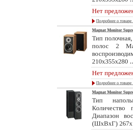
Нет предложе
Подробнее о товаре 
Magnat Monitor Supre
Тип полочная,
полос 2 Ма
воспроизвод
210x355x280 ..
Нет предложе
Подробнее о товаре 
Magnat Monitor Supre
Тип наполь
Количество
Диапазон во
(ШхВхГ) 267x1