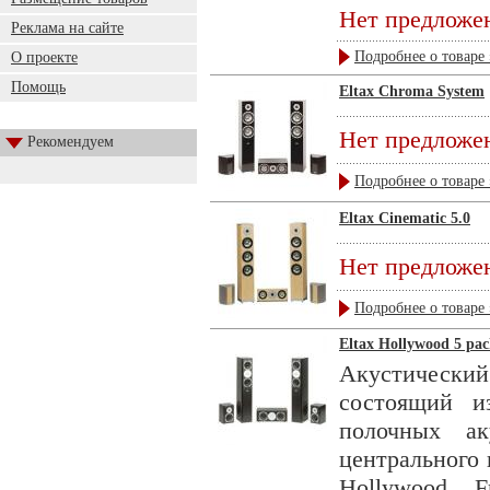
Нет предложе
Реклама на сайте
Подробнее о товаре 
О проекте
Помощь
Eltax Chroma System
Нет предложе
Рекомендуем
Подробнее о товаре 
Eltax Cinematic 5.0
Нет предложе
Подробнее о товаре 
Eltax Hollywood 5 pac
Акустическ
состоящий и
полочных ак
центрального 
Hollywood F