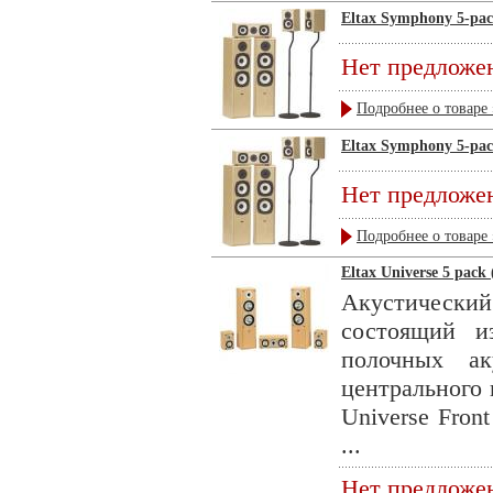
Eltax Symphony 5-pa
Нет предложе
Подробнее о товаре 
Eltax Symphony 5-pac
Нет предложе
Подробнее о товаре 
Eltax Universe 5 pack 
Акустическ
состоящий и
полочных ак
центрального 
Universe Fron
...
Нет предложе