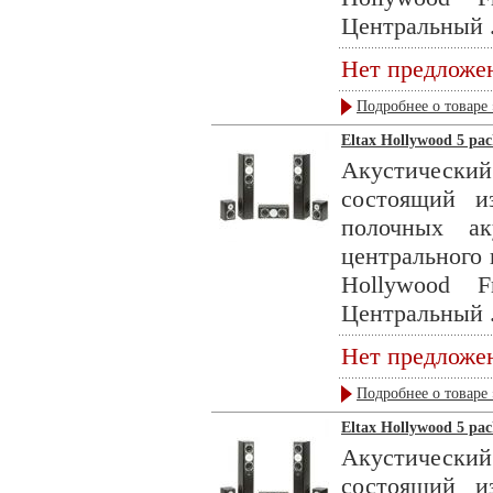
Центральный .
Нет предложе
Подробнее о товаре 
Eltax Hollywood 5 pa
Акустическ
состоящий и
полочных ак
центрального 
Hollywood F
Центральный .
Нет предложе
Подробнее о товаре 
Eltax Hollywood 5 pa
Акустическ
состоящий и