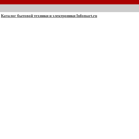
Каталог бытовой техники и электроники Infomart.ru