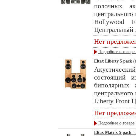
полочных ак
центрального 
Hollywood F
Центральный .
Нет предложе
Подробнее о товаре 
Eltax Liberty 5 pack (
Акустическ
состоящий и
биполярных 
центрального 
Liberty Front 
Нет предложе
Подробнее о товаре 
Eltax Matrix 5-pack -