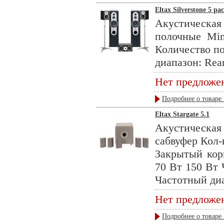
Eltax Silverstone 5 pa
Акустическа
полочные Mi
Количество по
диапазон: Rear
Нет предложе
Подробнее о товаре 
Eltax Stargate 5.1
Акустическая
сабвуфер Кол-
Закрытый кор
70 Вт 150 Вт 
Частотный диа
Нет предложе
Подробнее о товаре 