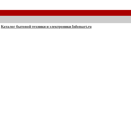
Каталог бытовой техники и электроники Infomart.ru