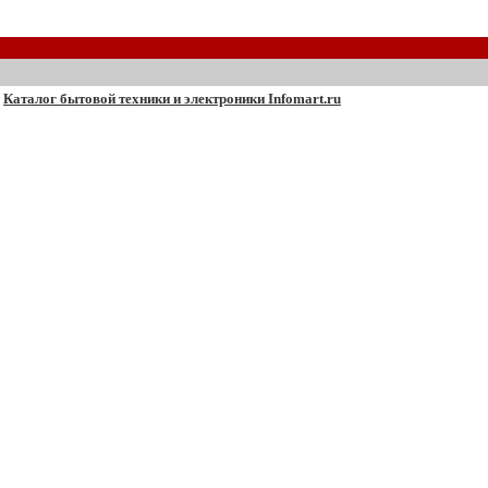
Каталог бытовой техники и электроники Infomart.ru