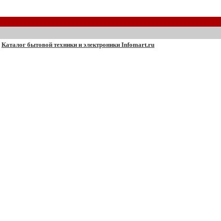
Каталог бытовой техники и электроники Infomart.ru