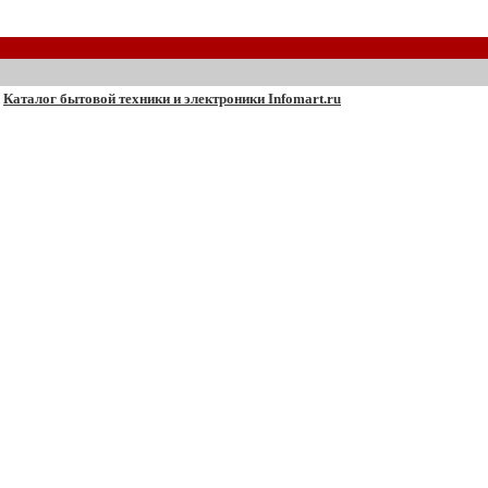
Каталог бытовой техники и электроники Infomart.ru