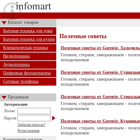
Каталог товаров
Бытовая техника для дома
Полезные советы
Бытовая техника для кухни
Климатическая техника
Полезные советы от Gorenje. Холодил
Готовим, стираем, замораживаем - полез
Видеотехника
холодильников
Аудиотехника
Полезные советы от Gorenje. Сушиль
Цифровые фотоаппараты
Готовим, стираем, замораживаем - полез
Сотовые телефоны
холодильников
Полезные советы от Gorenje. Стирал
Продавцам
Готовим, стираем, замораживаем - полез
Авторизация
холодильников
Логин
Пароль
Полезные советы от Gorenje. Кухонны
Забыли пароль?
Готовим, стираем, замораживаем - полез
Регистрация
холодильников
Размещение товаров