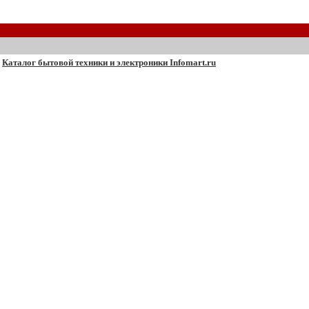
Каталог бытовой техники и электроники Infomart.ru