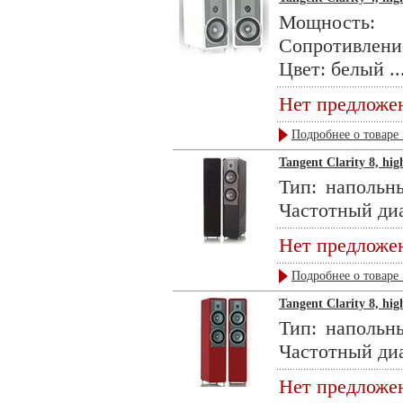
Мощность: 
Сопротивлени
Цвет: белый ..
Нет предложе
Подробнее о товаре 
Tangent Clarity 8, hig
Тип: напольн
Частотный диа
Нет предложе
Подробнее о товаре 
Tangent Clarity 8, high
Тип: напольн
Частотный диа
Нет предложе