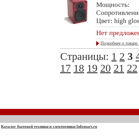
Мощность: 
Сопротивлени
Цвет: high glos
Нет предложе
Подробнее о товаре 
Страницы:
1
2
3
17
18
19
20
21
22
Каталог бытовой техники и электроники Infomart.ru