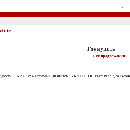
Infomart.ru
white
Где купить
Нет предложений
ость: 10-150 Вт Частотный диапозон: 50-20000 Гц Цвет: high gloss whit