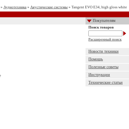
»
Аудиотехника
»
Акустические системы
» Tangent EVO E34, high gloss white
Покупателям
Поиск товаров
Расширенный поиск
Новости техники
Помощь
Полезные советы
Инструкции
e
Технические статьи