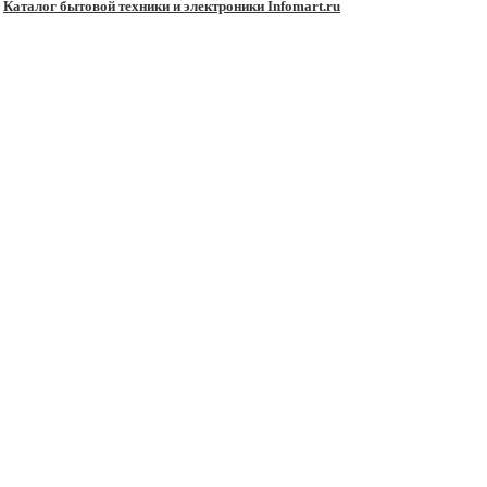
Каталог бытовой техники и электроники Infomart.ru