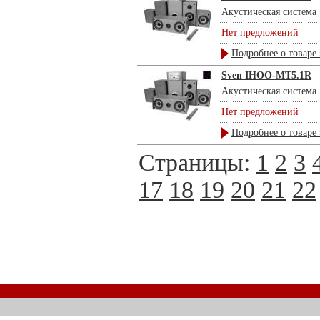
Акустическая система 
Нет предложений
Подробнее о товаре 
Sven IHOO-MT5.1R
Акустическая система 
Нет предложений
Подробнее о товаре 
Страницы:
1
2
3
17
18
19
20
21
22