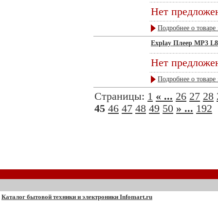
Нет предложе
Подробнее о товаре 
Explay Плеер MP3 L
Нет предложе
Подробнее о товаре 
Страницы:
1
« ...
26
27
28
45
46
47
48
49
50
» ...
192
Каталог бытовой техники и электроники Infomart.ru