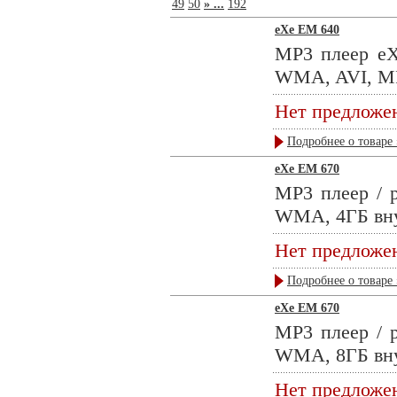
49
50
» ...
192
eXe EM 640
MP3 плеер eX
WMA, AVI, MP
Нет предложе
Подробнее о товаре 
eXe EM 670
MP3 плеер / 
WMA, 4ГБ внут
Нет предложе
Подробнее о товаре 
eXe EM 670
MP3 плеер / 
WMA, 8ГБ внут
Нет предложе