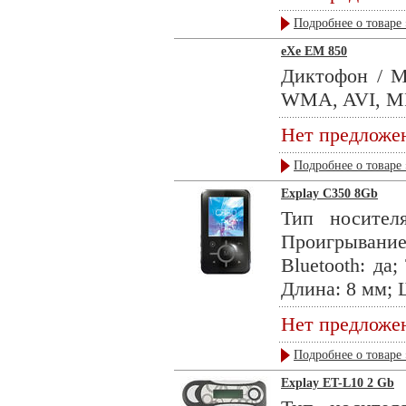
Подробнее о товаре 
eXe EM 850
Диктофон / M
WMA, AVI, MPE
Нет предложе
Подробнее о товаре 
Explay C350 8Gb
Тип носител
Проигрывани
Bluetooth: да
Длина: 8 мм; 
Нет предложе
Подробнее о товаре 
Explay ET-L10 2 Gb