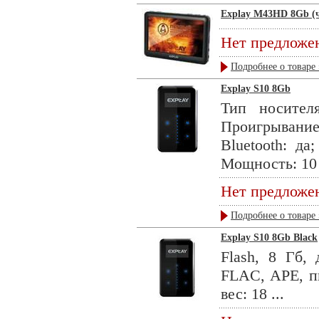
Explay M43HD 8Gb (
Нет предложе
Подробнее о товаре 
Explay S10 8Gb
Тип носител
Проигрывани
Bluetooth: да
Мощность: 10 
Нет предложе
Подробнее о товаре 
Explay S10 8Gb Black
Flash, 8 Гб,
FLAC, APE, пи
вес: 18 ...