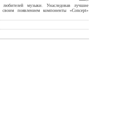
х любителей музыки. Унаследовав лучшие
», своим появлением компоненты «Concept»