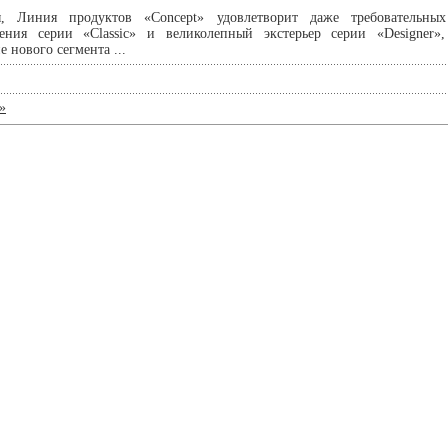
, Линия продуктов «Concept» удовлетворит даже требовательны
ения серии «Classic» и великолепный экстерьер серии «Designer
 нового сегмента ...
»