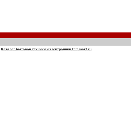
Каталог бытовой техники и электроники Infomart.ru