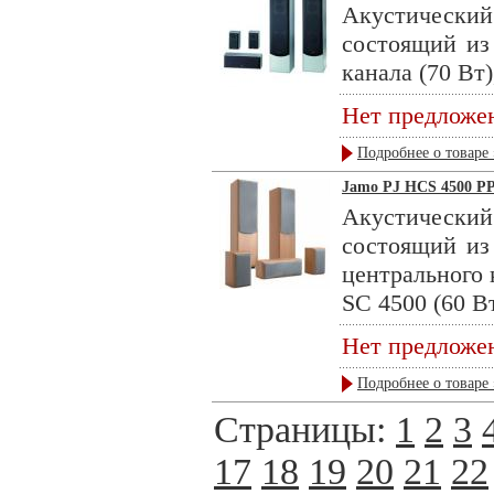
Акустическ
состоящий из
канала (70 Вт)
Нет предложе
Подробнее о товаре 
Jamo PJ HCS 4500 PP
Акустическ
состоящий из
центрального 
SC 4500 (60 Вт,
Нет предложе
Подробнее о товаре 
Страницы:
1
2
3
17
18
19
20
21
22