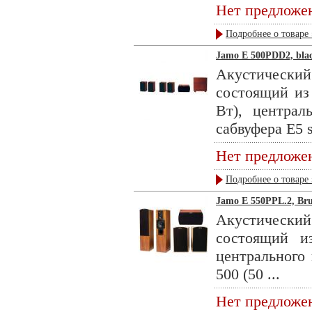
Нет предложе
Подробнее о товаре 
Jamo E 500PDD2, blac
Акустическ
состоящий из
Вт), централ
сабвуфера E5 su
Нет предложе
Подробнее о товаре 
Jamo E 550PPL.2, Br
Акустическ
состоящий и
центрального
500 (50 ...
Нет предложе