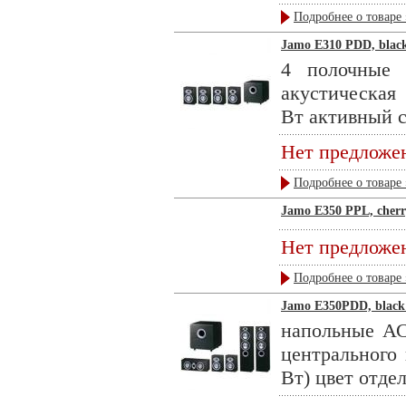
Подробнее о товаре 
Jamo E310 PDD, black
4 полочные 
акустическая 
Вт активный са
Нет предложе
Подробнее о товаре 
Jamo E350 PPL, cher
Нет предложе
Подробнее о товаре 
Jamo E350PDD, black
напольные АС
центрального 
Вт) цвет отдел