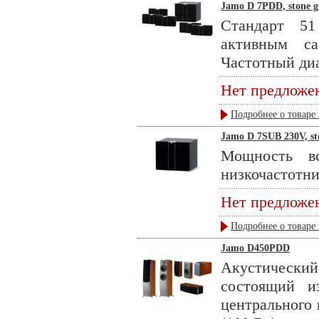
Jamo D 7PDD, stone g
Стандарт 51
активным с
Частотный диа
Нет предложе
Подробнее о товаре 
Jamo D 7SUB 230V, st
Мощность вс
низкочастотник
Нет предложе
Подробнее о товаре 
Jamo D450PDD
Акустическ
состоящий 
центрального 