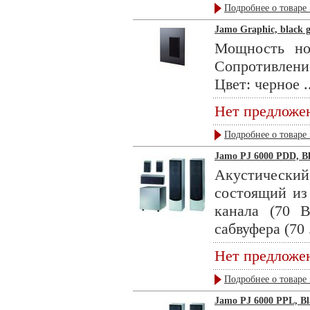
Подробнее о товаре 
Jamo Graphic, black g
Мощность но
Сопротивлен
Цвет: черное ..
Нет предложе
Подробнее о товаре 
Jamo PJ 6000 PDD, Bl
Акустическ
состоящий из
канала (70 
сабвуфера (70 .
Нет предложе
Подробнее о товаре 
Jamo PJ 6000 PPL, Bl