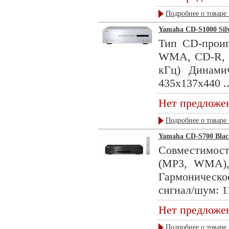
Подробнее о товаре 
Yamaha CD-S1000 Sil
Тип CD-проиг
WMA, CD-R, 
кГц) Динами
435x137x440 ..
Нет предложе
Подробнее о товаре 
Yamaha CD-S700 Blac
Совместимост
(MP3, WMA),
Гармоническ
сигнал/шум: 1
Нет предложе
Подробнее о товаре 