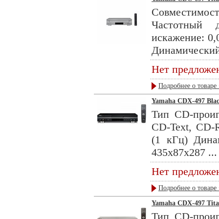
Совместимост
Частотный 
искажение: 0,
Динамический 
Нет предложе
Подробнее о товаре 
Yamaha CDX-497 Bla
Тип CD-прои
CD-Text, CD-
(1 кГц) Дин
435x87x287 ...
Нет предложе
Подробнее о товаре 
Yamaha CDX-497 Tit
Тип CD-прои