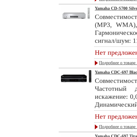
Yamaha CD-S700 Silv
Совместимост
(MP3, WMA),
Гармоническ
сигнал/шум: 1
Нет предложе
Подробнее о товаре 
Yamaha CDC-697 Bla
Совместимост
Частотный 
искажение: 0,
Динамический 
Нет предложе
Подробнее о товаре 
Yamaha CDC-697 Tit