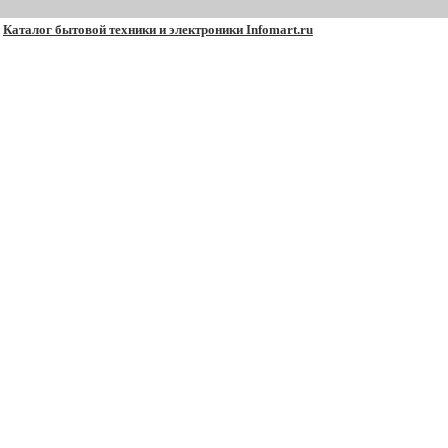
Каталог бытовой техники и электроники Infomart.ru