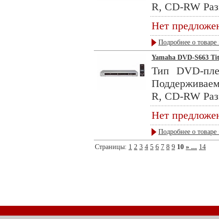
R, CD-RW Раз
Нет предложе
Подробнее о товаре 
Yamaha DVD-S663 Ti
Тип DVD-пле
Поддерживае
R, CD-RW Раз
Нет предложе
Подробнее о товаре 
Страницы:
1
2
3
4
5
6
7
8
9
10
» ...
14