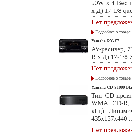
50W x 4 Вес п
х Д) 17-1/8 quo
Нет предложе
Подробнее о товаре 
Yamaha RX-Z7
AV-ресивер, 7
В х Д) 17-1/8 
Нет предложе
Подробнее о товаре 
Yamaha CD-S1000 Bla
Тип CD-проиг
WMA, CD-R, 
кГц) Динами
435x137x440 ..
Нет предложе