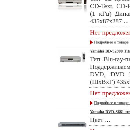
CD-Text, CD-
(1 кГц) Дин
435x87x287 ...
Нет предложе
Подробнее о товаре 
Yamaha BD-S2900 Tit
Тип Blu-ray-
Поддерживаем
DVD, DVD R
(ШxВxГ) 435x9
Нет предложе
Подробнее о товаре 
Yamaha DVD-S661 ти
Цвет ...