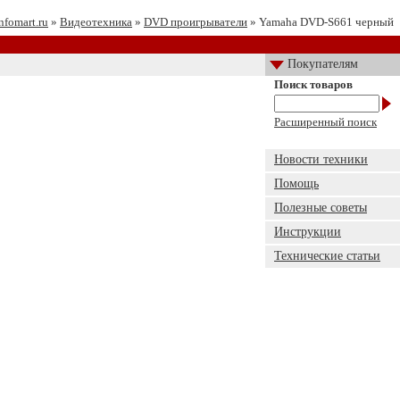
nfomart.ru
»
Видеотехника
»
DVD проигрыватели
» Yamaha DVD-S661 черный
Покупателям
Поиск товаров
Расширенный поиск
Новости техники
Помощь
Полезные советы
Инструкции
Технические статьи