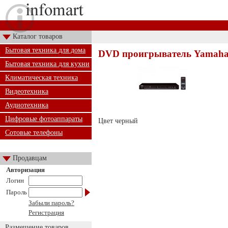
Каталог товаров
Бытовая техника для дома
DVD проигрыватель Yamaha
Бытовая техника для кухни
Климатическая техника
Видеотехника
Аудиотехника
Цифровые фотоаппараты
Цвет черный
Сотовые телефоны
Продавцам
Авторизация
Логин
Пароль
Забыли пароль?
Регистрация
Размещение товаров