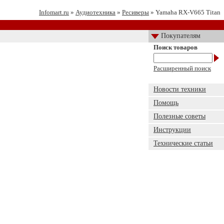
Infomart.ru
»
Аудиотехника
»
Ресиверы
» Yamaha RX-V665 Titan
Покупателям
Поиск товаров
Расширенный поиск
Новости техники
Помощь
Полезные советы
Инструкции
Технические статьи