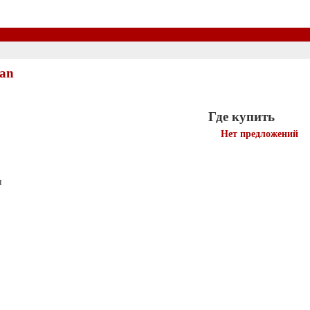
tan
Где купить
Нет предложений
н