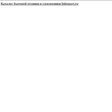
Каталог бытовой техники и электроники Infomart.ru