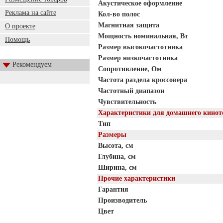
Акустическое оформление
Реклама на сайте
Кол-во полос
Магнитная защита
О проекте
Мощность номинальная, Вт
Помощь
Размер высокочастотника
Размер низкочастотника
Рекомендуем
Сопротивление, Ом
Частота раздела кроссовера
Частотный диапазон
Чувствительность
Характеристики для домашнего кинот
Тип
Размеры
Высота, см
Глубина, см
Ширина, см
Прочие характеристики
Гарантия
Производитель
Цвет