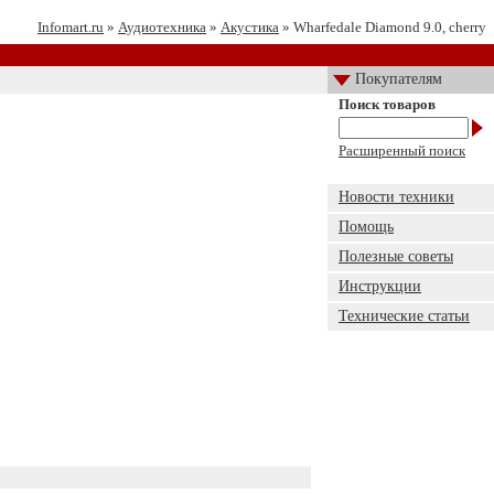
Infomart.ru
»
Аудиотехника
»
Акустика
» Wharfedale Diamond 9.0, cherry
Покупателям
Поиск товаров
Расширенный поиск
Новости техники
Помощь
Полезные советы
Инструкции
Технические статьи