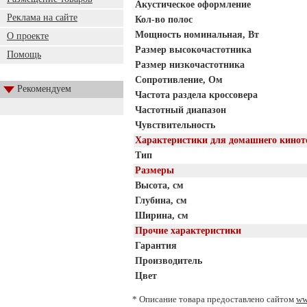
Акустическое оформление
Реклама на сайте
Кол-во полос
Мощность номинальная, Вт
О проекте
Размер высокочастотника
Помощь
Размер низкочастотника
Сопротивление, Ом
Рекомендуем
Частота раздела кроссовера
Частотный диапазон
Чувствительность
Характеристики для домашнего кинот
Тип
Размеры
Высота, см
Глубина, см
Ширина, см
Прочие характеристики
Гарантия
Производитель
Цвет
* Описание товара предоставлено сайтом
ww