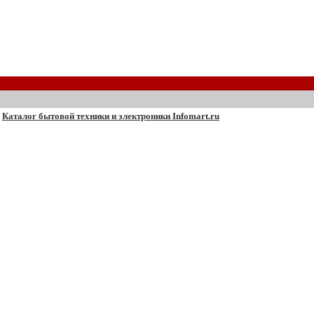
Каталог бытовой техники и электроники Infomart.ru