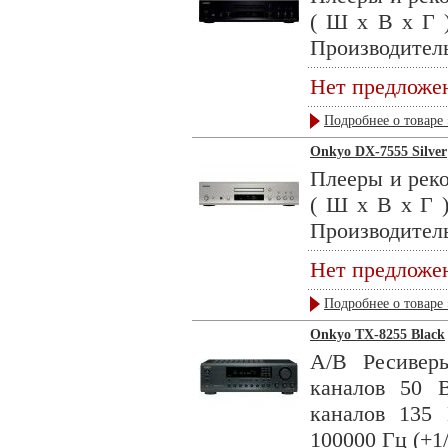
( Ш х В х Г )
Производитель
Нет предложе
Подробнее о товаре 
Onkyo DX-7555 Silver
Плееры и реко
( Ш х В х Г )
Производитель
Нет предложе
Подробнее о товаре 
Onkyo TX-8255 Black
А/В Ресивер
каналов 50 
каналов 135 
100000 Гц (+1/