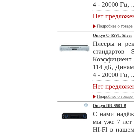
4 - 20000 Гц, ..
Нет предложе
Подробнее о товаре 
Onkyo C-S5VL Silver
Плееры и рек
стандартов
Коэффициент
114 дБ, Динам
4 - 20000 Гц, ..
Нет предложе
Подробнее о товаре 
Onkyo DR-S501 B
С нами надёжн
мы уже 7 лет 
HI-FI в наше