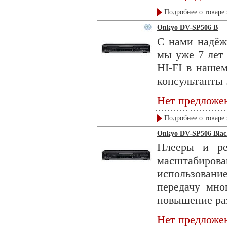
Подробнее о товаре 
Onkyo DV-SP506 B
С нами надёжн
мы уже 7 лет 
HI-FI в наше
консультанты .
Нет предложе
Подробнее о товаре 
Onkyo DV-SP506 Blac
Плееры и ре
масштабир
использова
передачу мн
повышение ра
Нет предложе