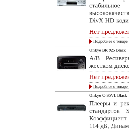
стабильно
высококачест
DivX HD-кодир
Нет предложе
Подробнее о товаре 
Onkyo BR 925 Black
А/В Ресивер
жестком диске
Нет предложе
Подробнее о товаре 
Onkyo C-S5VL Black
Плееры и рек
стандартов
Коэффициент
114 дБ, Динам