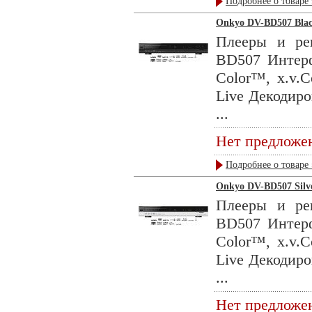
Подробнее о товаре 
Onkyo DV-BD507 Bla
Плееры и ре
BD507 Интер
Color™, x.v.
Live Декодиро
...
Нет предложе
Подробнее о товаре 
Onkyo DV-BD507 Silv
Плееры и ре
BD507 Интер
Color™, x.v.
Live Декодиро
...
Нет предложе