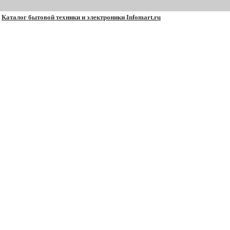
Каталог бытовой техники и электроники Infomart.ru