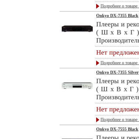
Подробнее о товаре 
Onkyo DX-7355 Black
Плееры и реко
( Ш х В х Г )
Производитель
Нет предложе
Подробнее о товаре 
Onkyo DX-7355 Silver
Плееры и реко
( Ш х В х Г )
Производитель
Нет предложе
Подробнее о товаре 
Onkyo DX-7555 Black
Плееры и реко