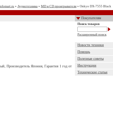
Infomart.ru
»
Аудиотехника
»
MD и CD проигрыватели
» Onkyo DX-7555 Black
Покупателям
Поиск товаров
Расширенный поиск
Новости техники
Помощь
Полезные советы
Инструкции
рный, Производитель Япония, Гарантия 1 год от
Технические статьи