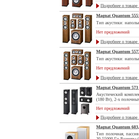
Подробнее о товаре 
Magnat Quantum 5551
Тип акустики: напольн
Нет предложений
Подробнее о товаре 
Magnat Quantum 5573
Тип акустики: напольн
Нет предложений
Подробнее о товаре 
Magnat Quantum 573 s
Акустический комплек
(180 Вт), 2-х полочны
Нет предложений
Подробнее о товаре 
Magnat Quantum 603,
Тип полочная, пассив
30-55000 Гц Размеры 