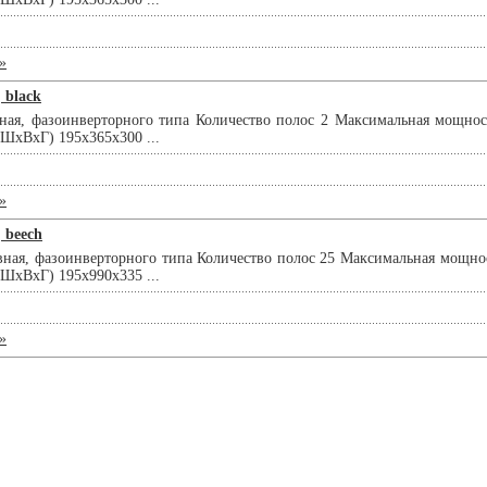
»
 black
ная, фазоинверторного типа Количество полос 2 Максимальная мощно
(ШхВхГ) 195x365x300 ...
»
 beech
вная, фазоинверторного типа Количество полос 25 Максимальная мощно
(ШхВхГ) 195x990x335 ...
»