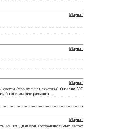
Magnat
Magnat
Magnat
х систем (фронтальная акустика) Quantum 507
ской системы центрального ...
Magnat
сть 180 Вт Диапазон воспроизводимых частот