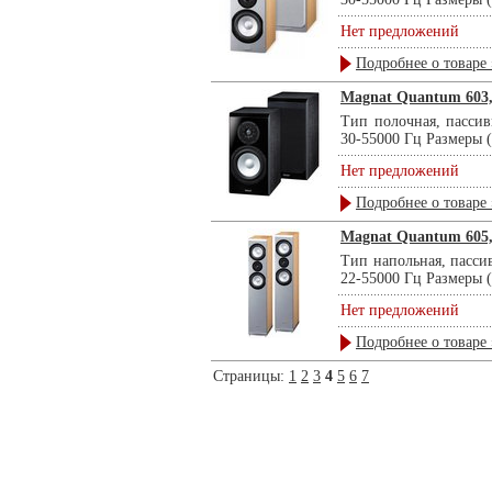
Нет предложений
Подробнее о товаре 
Magnat Quantum 603,
Тип полочная, пассив
30-55000 Гц Размеры 
Нет предложений
Подробнее о товаре 
Magnat Quantum 605,
Тип напольная, пасси
22-55000 Гц Размеры 
Нет предложений
Подробнее о товаре 
Страницы:
1
2
3
4
5
6
7