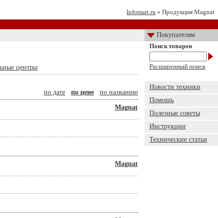
Infomart.ru
» Продукция Magnat
Покупателям
Поиск товаров
Расширенный поиск
ьные центры
Новости техники
по дате
по цене
по названию
Помощь
Magnat
Полезные советы
Инструкции
Технические статьи
Magnat