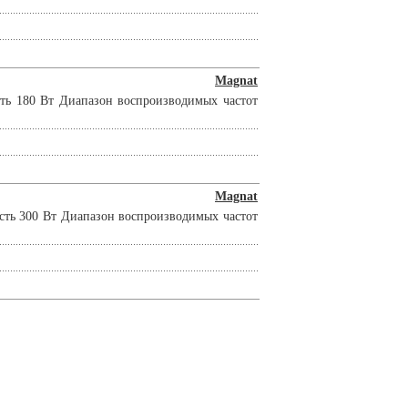
Magnat
сть 180 Вт Диапазон воспроизводимых частот
Magnat
сть 300 Вт Диапазон воспроизводимых частот