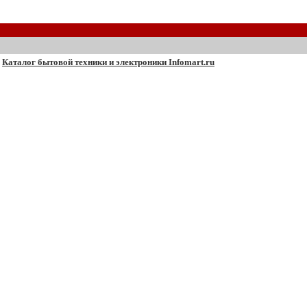
Каталог бытовой техники и электроники Infomart.ru