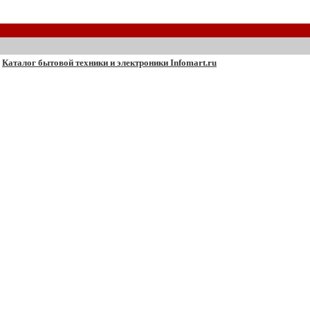
Каталог бытовой техники и электроники Infomart.ru