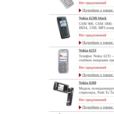
Нет предложений
Подробнее о товаре 
Nokia 6230i black
GSM 900, GSM 1800, G
IRDA, USB, MP3-плеер,
Нет предложений
Подробнее о товаре 
Nokia 6233
Телефон Nokia 6233 —
снабжен мощными при
Нет предложений
Подробнее о товаре 
Nokia 6260
Модель позиционирует
стереозвук, Push To T
Нет предложений
Подробнее о товаре 