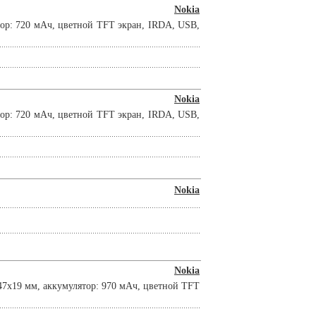
Nokia
тор: 720 мАч, цветной TFT экран, IRDA, USB,
Nokia
тор: 720 мАч, цветной TFT экран, IRDA, USB,
Nokia
Nokia
47x19 мм, аккумулятор: 970 мАч, цветной TFT