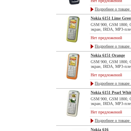
Нет предложений
Подробнее о товаре 
Nokia 6151 Lime Gree
GSM 900, GSM 1800, G
экран, IRDA, MP3-пле
Нет предложений
Подробнее о товаре 
Nokia 6151 Orange
GSM 900, GSM 1800, G
экран, IRDA, MP3-пле
Нет предложений
Подробнее о товаре 
Nokia 6151 Pearl Whi
GSM 900, GSM 1800, G
экран, IRDA, MP3-пле
Нет предложений
Подробнее о товаре 
Nokia 616