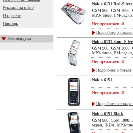
Nokia 6131 Red-Silver
Реклама на сайте
GSM 900, GSM 1800, G
MP3-плеер, FM-радио,
О проекте
Помощь
Нет предложений
Подробнее о товаре 
Рекомендуем
Nokia 6131 Sand-Silve
GSM 900, GSM 1800, G
MP3-плеер, FM-радио,
Нет предложений
Подробнее о товаре 
Nokia 6151
Нет предложений
Подробнее о товаре 
Nokia 6151 Black
GSM 900, GSM 1800, G
экран, IRDA, MP3-пле