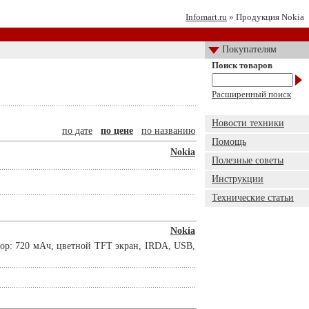
Infomart.ru
» Продукция Nokia
Покупателям
Поиск товаров
Расширенный поиск
Новости техники
по дате
по цене
по названию
Помощь
Nokia
Полезные советы
Инструкции
Технические статьи
Nokia
тор: 720 мАч, цветной TFT экран, IRDA, USB,