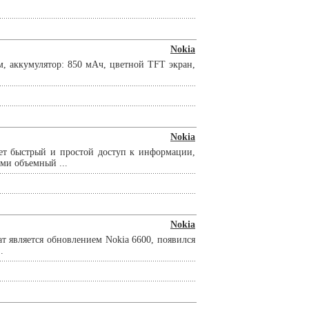
Nokia
м, аккумулятор: 850 мАч, цветной TFT экран,
Nokia
ает быстрый и простой доступ к информации,
и объемный ...
Nokia
т является обновлением Nokia 6600, появился
.