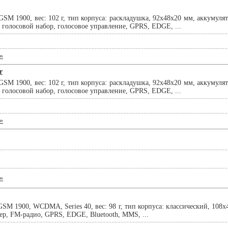
SM 1900, вес: 102 г, тип корпуса: раскладушка, 92x48x20 мм, аккумуля
 голосовой набор, голосовое управление, GPRS, EDGE, ...
»
r
SM 1900, вес: 102 г, тип корпуса: раскладушка, 92x48x20 мм, аккумуля
 голосовой набор, голосовое управление, GPRS, EDGE, ...
»
»
SM 1900, WCDMA, Series 40, вес: 98 г, тип корпуса: классический, 108x
ер, FM-радио, GPRS, EDGE, Bluetooth, MMS, ...