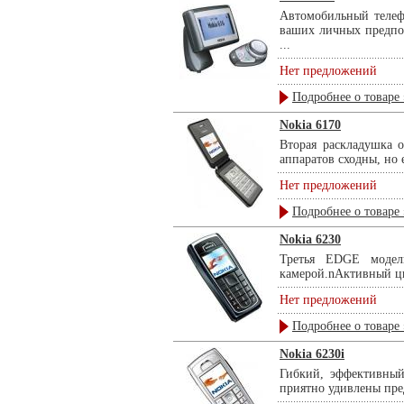
Автомобильный телеф
ваших личных предпоч
...
Нет предложений
Подробнее о товаре 
Nokia 6170
Вторая раскладушка 
аппаратов сходны, но е
Нет предложений
Подробнее о товаре 
Nokia 6230
Третья EDGE модел
камерой.nАктивный цв
Нет предложений
Подробнее о товаре 
Nokia 6230i
Гибкий, эффективный
приятно удивлены пре