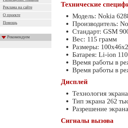
Технические специф
Реклама на сайте
Модель: Nokia 628
О проекте
Производитель: No
Помощь
Стандарт: GSM 90
Рекомендуем
Вес: 115 грамм
Размеры: 100х46х
Батарея: Li-ion 1
Время работы в реж
Время работы в ре
Дисплей
Технология экран
Тип экрана 262 тыс
Разрешение экрана
Сигналы вызова