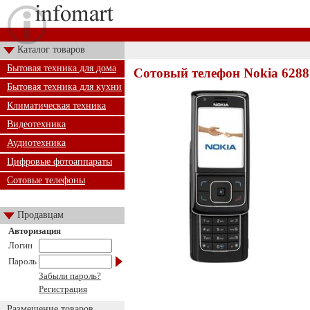
Каталог товаров
Бытовая техника для дома
Сотовый телефон Nokia 6288
Бытовая техника для кухни
Климатическая техника
Видеотехника
Аудиотехника
Цифровые фотоаппараты
Сотовые телефоны
Продавцам
Авторизация
Логин
Пароль
Забыли пароль?
Регистрация
Размещение товаров