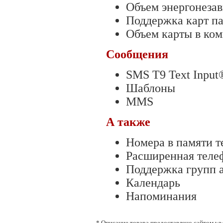
Объем энергонеза
Поддержка карт п
Объем карты в ком
Сообщения
SMS T9 Text Input
Шаблоны
MMS
А также
Номера в памяти 
Расширенная теле
Поддержка групп 
Календарь
Напоминания
* Описание товара предоставлено сайтом
ww