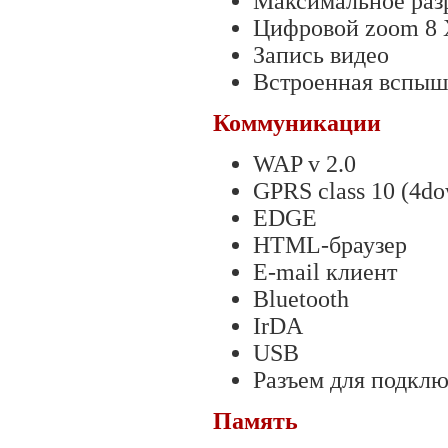
Максимальное раз
Цифровой zoom 8 
Запись видео
Встроенная вспыш
Коммуникации
WAP v 2.0
GPRS сlass 10 (4do
EDGE
HTML-браузер
E-mail клиент
Bluetooth
IrDA
USB
Разъем для подклю
Память