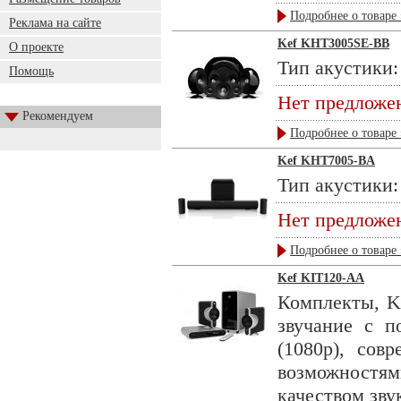
Подробнее о товаре 
Реклама на сайте
Kef KHT3005SE-BB
О проекте
Тип акустики:
Помощь
Нет предложе
Рекомендуем
Подробнее о товаре 
Kef KHT7005-BA
Тип акустики:
Нет предложе
Подробнее о товаре 
Kef KIT120-AA
Комплекты, K
звучание с п
(1080p), сов
возможностями
качеством звук