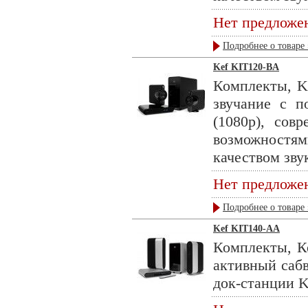
Нет предложе
Подробнее о товаре 
Kef KIT120-BA
Комплекты, K
звучание с п
(1080p), сов
возможностями
качеством звук
Нет предложе
Подробнее о товаре 
Kef KIT140-AA
Комплекты, Ко
активный саб
док-станции KE