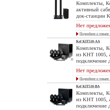
Комплекты, Ко
активный саб
док-станции KE
Нет предложе
Подробнее о товаре 
Kef KIT510-AA
Комплекты, К
из KHT 1005,
подключение д
Нет предложе
Подробнее о товаре 
Kef KIT510-BA
Комплекты, К
из KHT 1005,
подключение д