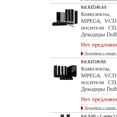
Kef KIT540-AA
Комплекты, 
MPEG4, VCD,
носители C
Декодеры Dolby 
Нет предложе
Подробнее о товаре 
Kef KIT540-BA
Комплекты, 
MPEG4, VCD,
носители C
Декодеры Dolby 
Нет предложе
Подробнее о товаре 
Kef NAD + C-series 5.