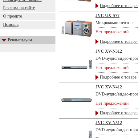
Подробнее о товаре 
Реклама на сайте
JVC UX-S77
О проекте
Микрокомпонентная ..
Помощь
Нет предложений
Рекомендуем
Подробнее о товаре 
JVC XV-N312
DVD-аудио/видео-прои
Нет предложений
Подробнее о товаре 
JVC XV-N412
DVD-аудио/видео-прои
Нет предложений
Подробнее о товаре 
JVC XV-N512
DVD-аудио/видео-прои