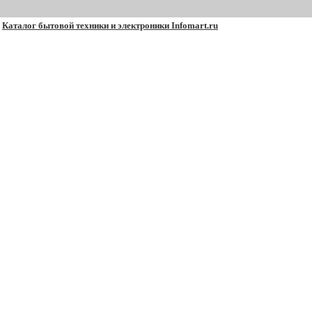
Каталог бытовой техники и электроники Infomart.ru