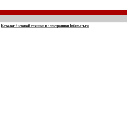
Каталог бытовой техники и электроники Infomart.ru