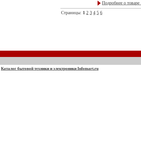
Подробнее о товаре 
Страницы:
1
2
3
4
5
6
Каталог бытовой техники и электроники Infomart.ru