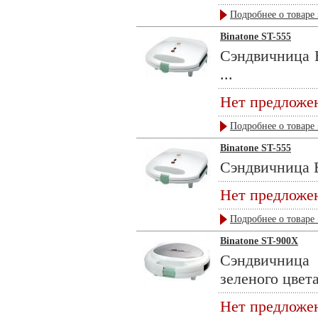
Подробнее о товаре 
Binatone ST-555
Сэндвичница B
...
Нет предложе
Подробнее о товаре 
Binatone ST-555
Сэндвичница Bi
Нет предложе
Подробнее о товаре 
Binatone ST-900X
Сэндвичница 
зеленого цвета,
Нет предложе