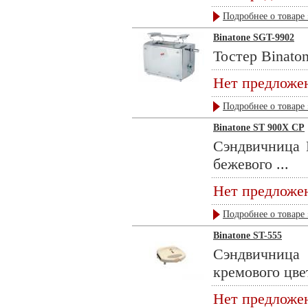
Подробнее о товаре 
Binatone SGT-9902
Тостер Binaton
Нет предложе
Подробнее о товаре 
Binatone ST 900X CP
Сэндвичница B
бежевого ...
Нет предложе
Подробнее о товаре 
Binatone ST-555
Сэндвичница 
кремового цвет
Нет предложе