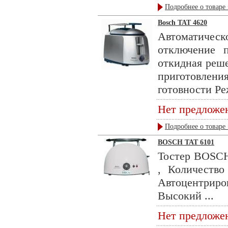
Подробнее о товаре 
Bosch TAT 4620
Автоматичес
отключение 
откидная реше
приготовления
готовности Ре
Нет предложе
Подробнее о товаре 
BOSCH TAT 6101
Тостер BOSCH
, Количество
Автоцентриров
Высокий ...
Нет предложе