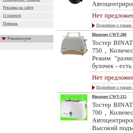
Автоцентриров
Реклама на сайте
Нет предложе
О проекте
Помощь
Подробнее о товаре 
Binatone CWT-206
Рекомендуем
Тостер BINAT
750 , Количес
Режим "размо
булочек - есть 
Нет предложе
Подробнее о товаре 
Binatone CWT-215
Тостер BINAT
700 , Количес
Автоцентриров
Высокий подъе