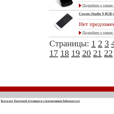
Подробнее о товаре 
Cowon iAudio 9 8GB 
Нет предложе
Подробнее о товаре 
Страницы:
1
2
3
17
18
19
20
21
22
Каталог бытовой техники и электроники Infomart.ru