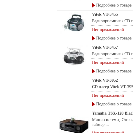
Подробнее о товаре 
Vitek VT-3455
Радиоприемник / CD пл
Нет предложений
Подробнее о товаре 
Vitek VT-3457
Радиоприемник / CD пл
Нет предложений
Подробнее о товаре 
Vitek VT-3952
CD плеер Vitek VT-395
Нет предложений
Подробнее о товаре 
Yamaha TSX-120 Blac
Мини-системы, Стильн
таймер ...