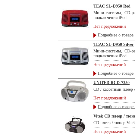
TEAC SL-D950 Red
Мини-системы, CD-ра
подключения iPod ...
Нет предложений
Подробнее о товаре 
TEAC SL-D950 Silver
Мини-системы, CD-ра
подключения iPod ...
Нет предложений
Подробнее о товаре 
UNITED RCD-7350
CD / кассетный плеер 
Нет предложений
Подробнее о товаре 
Vitek CD плеер / тюн
CD плеер / тюнер Vitek 
Нет предложений