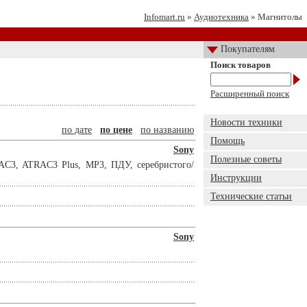
Infomart.ru
»
Аудиотехника
» Магнитолы
Покупателям
Поиск товаров
Расширенный поиск
Новости техники
по дате
по цене
по названию
Помощь
Sony
Полезные советы
C3, ATRAC3 Plus, MP3, ПДУ, серебристого/
Инструкции
Технические статьи
Sony