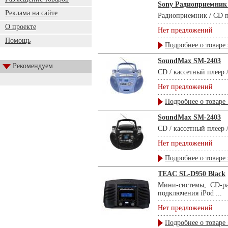
Sony Радиоприемник 
Реклама на сайте
Радиоприемник / CD пл
О проекте
Нет предложений
Помощь
Подробнее о товаре 
SoundMax SM-2403
Рекомендуем
CD / кассетный плеер 
Нет предложений
Подробнее о товаре 
SoundMax SM-2403
CD / кассетный плеер 
Нет предложений
Подробнее о товаре 
TEAC SL-D950 Black
Мини-системы, CD-ра
подключения iPod ...
Нет предложений
Подробнее о товаре 