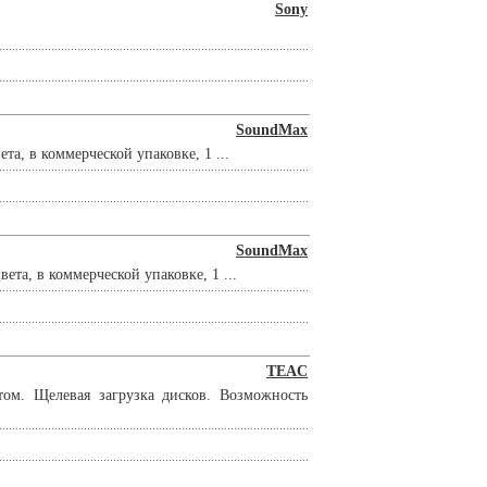
Sony
SoundMax
а, в коммерческой упаковке, 1 ...
SoundMax
та, в коммерческой упаковке, 1 ...
TEAC
ом. Щелевая загрузка дисков. Возможность