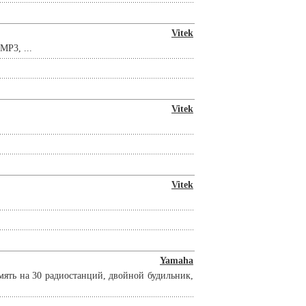
Vitek
MP3, ...
Vitek
Vitek
Yamaha
мять на 30 радиостанций, двойной будильник,