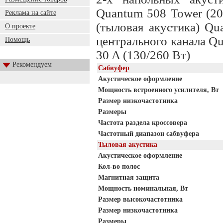
Quantum 508 Tower (20
Реклама на сайте
(тыловая акустика) Qu
О проекте
центрального канала Qu
Помощь
30 A (130/260 Вт)
Рекомендуем
Сабвуфер
Акустическое оформление
Мощность встроенного усилителя, Вт
Размер низкочастотника
Размеры
Частота раздела кроссовера
Частотный диапазон сабвуфера
Тыловая акустика
Акустическое оформление
Кол-во полос
Магнитная защита
Мощность номинальная, Вт
Размер высокочастотника
Размер низкочастотника
Размеры