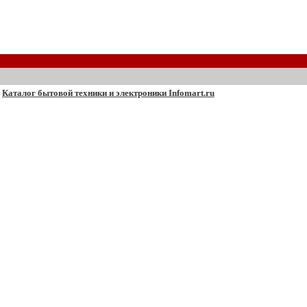
Каталог бытовой техники и электроники Infomart.ru