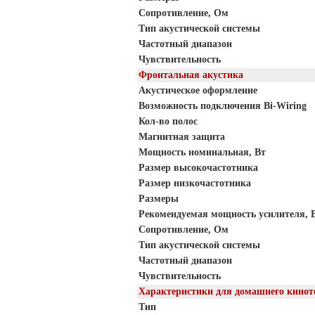
Сопротивление, Ом
Тип акустической системы
Частотный диапазон
Чувствительность
Фронтальная акустика
Акустическое оформление
Возможность подключения Bi-Wiring
Кол-во полос
Магнитная защита
Мощность номинальная, Вт
Размер высокочастотника
Размер низкочастотника
Размеры
Рекомендуемая мощность усилителя, 
Сопротивление, Ом
Тип акустической системы
Частотный диапазон
Чувствительность
Характеристики для домашнего кинот
Тип