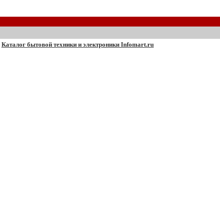
Каталог бытовой техники и электроники Infomart.ru