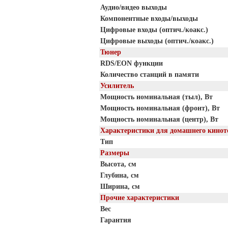
Аудио/видео выходы
Компонентные входы/выходы
Цифровые входы (оптич./коакс.)
Цифровые выходы (оптич./коакс.)
Тюнер
RDS/EON функции
Количество станций в памяти
Усилитель
Мощность номинальная (тыл), Вт
Мощность номинальная (фронт), Вт
Мощность номинальная (центр), Вт
Характеристики для домашнего кинот
Тип
Размеры
Высота, см
Глубина, см
Ширина, см
Прочие характеристики
Вес
Гарантия