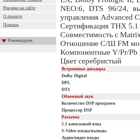
NEO:6, DTS 96/24, в
Реклама на сайте
управления Advanced
О проекте
Сертификация THX 5.1 
Помощь
Совместимость с Matri
Рекомендуем
Отношение С/Ш FM мон
Компонентные Y/Pr/Pb
Цвет серебристый
Встроенные декодеры
Dolby Digital
DPL
DTS
Объемный звук
Количество DSP программ
Процессор DSP
Разъемы
5.1 канальный вход
S-Video входы/выходы
Аудио/видео входы