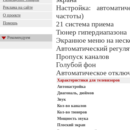
Настройка: автоматич
Реклама на сайте
частоты)
О проекте
21 система приема
Помощь
Тюнер гипердиапазона
Рекомендуем
Экранное меню на неско
Автоматический регуля
Пропуск каналов
Голубой фон
Автоматическое отключ
Характеристики для телевизоров
Автонастройка
Диагональ, дюймов
Звук
Кол-во каналов
Кол-во тюнеров
Мощность звука
Плоский экран