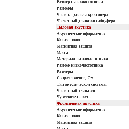
Размер низкочастотника
Размеры
Частота раздела кроссовера
Частотный диапазон сабвуфера
Тыловая акустика
Акустическое оформление
Кол-во полос
Магнитная защита
Масса
Материал низкочастотника
Размер низкочастотника
Размеры
Сопротивление, Ом
Тип акустической системы
Частотный диапазон
Чувствительность
Фронтальная акустика
Акустическое оформление
Кол-во полос
Магнитная защита
Масса