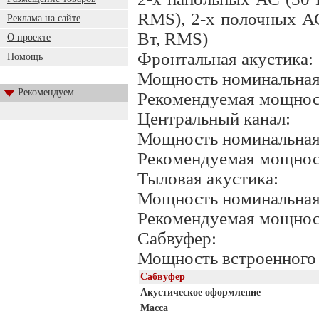
RMS), 2-х полочных АС
Реклама на сайте
Вт, RMS)
О проекте
Фронтальная акустика:
Помощь
Мощность номинальная 
Рекомендуем
Рекомендуемая мощност
Центральный канал:
Мощность номинальная 
Рекомендуемая мощност
Тыловая акустика:
Мощность номинальная 
Рекомендуемая мощност
Сабвуфер:
Мощность встроенного 
Сабвуфер
Акустическое оформление
Масса