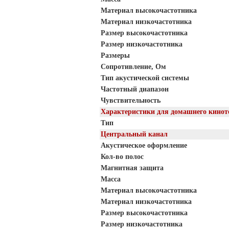
Материал высокочастотника
Материал низкочастотника
Размер высокочастотника
Размер низкочастотника
Размеры
Сопротивление, Ом
Тип акустической системы
Частотный диапазон
Чувствительность
Характеристики для домашнего кинот
Тип
Центральный канал
Акустическое оформление
Кол-во полос
Магнитная защита
Масса
Материал высокочастотника
Материал низкочастотника
Размер высокочастотника
Размер низкочастотника