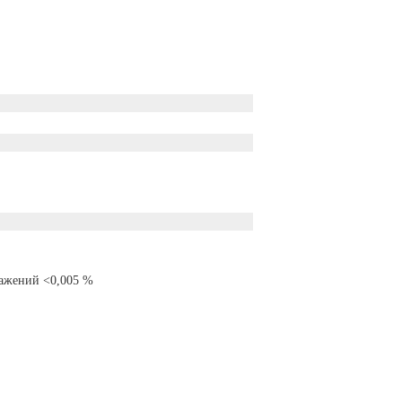
ажений <0,005 %