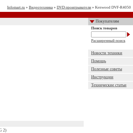
Infomart.ru
»
Видеотехника
»
DVD проигрыватели
» Kenwood DVF-R4050
Покупателям
Поиск товаров
Расширенный поиск
Новости техники
Помощь
Полезные советы
Инструкции
Технические статьи
G 2)