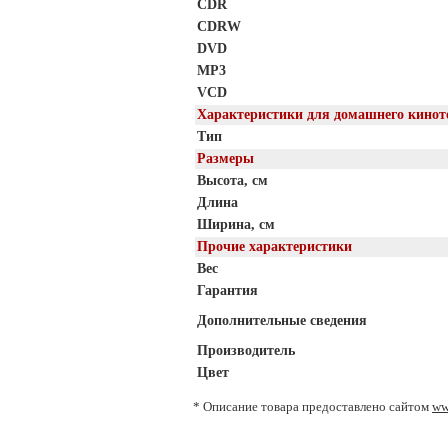
CDR
CDRW
DVD
MP3
VCD
Характеристики для домашнего кинот
Тип
Размеры
Высота, см
Длина
Ширина, см
Прочие характеристики
Вес
Гарантия
Дополнительные сведения
Производитель
Цвет
* Описание товара предоставлено сайтом
ww