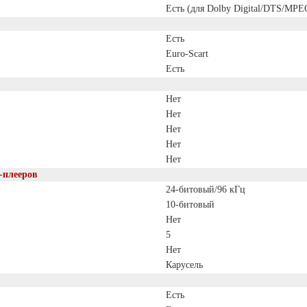
Есть (для Dolby Digital/DTS/MPE
Есть
Euro-Scart
Есть
Нет
Нет
Нет
Нет
Нет
-плееров
24-битовый/96 кГц
10-битовый
Нет
5
Нет
Карусель
Есть