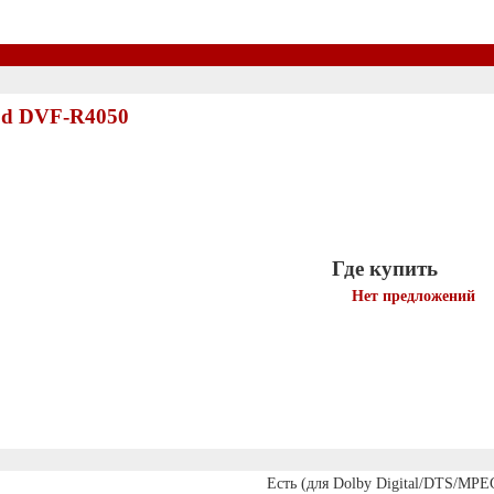
od DVF-R4050
Где купить
Нет предложений
Есть (для Dolby Digital/DTS/MPE