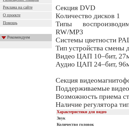
Секция DVD
Реклама на сайте
Количество дисков 1
О проекте
Типы воспроизводи
Помощь
RW/MP3
Рекомендуем
Системы цветности P
Тип устройства смены 
Видео ЦАП 10–бит, 27
Аудио ЦАП 24–бит, 96
Секция видеомагнитоф
Поддерживаемые виде
Возможность приема с
Наличие регулятора тип
Характеристики для видео
Звук
Количество головок