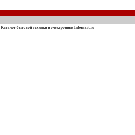
Каталог бытовой техники и электроники Infomart.ru