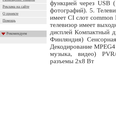
функцией через USB ( 
Реклама на сайте
фотографий). 5. Телев
О проекте
имеет CI слот common I
Помощь
телевизор имеет выхо
дисплей Компактный ди
Рекомендуем
Финляндия) Сенсорна
Декодирование MPEG4 
музыка, видео) PVR
разъемы 2х8 Вт