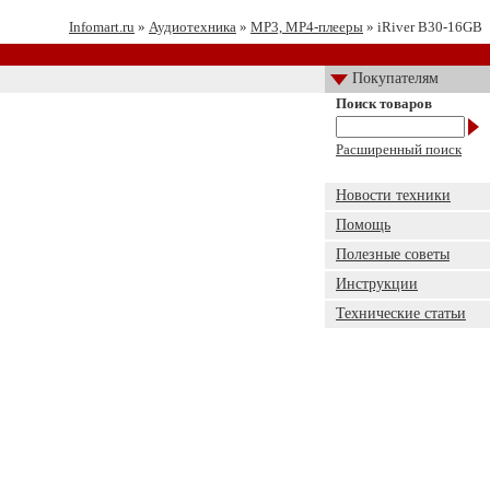
Infomart.ru
»
Аудиотехника
»
MP3, MP4-плееры
» iRiver B30-16GB
Покупателям
Поиск товаров
Расширенный поиск
Новости техники
Помощь
Полезные советы
Инструкции
Технические статьи