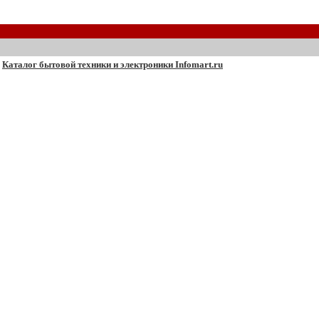
Каталог бытовой техники и электроники Infomart.ru