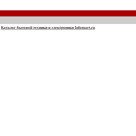
Каталог бытовой техники и электроники Infomart.ru