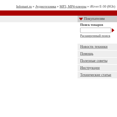
Infomart.ru
»
Аудиотехника
»
MP3, MP4-плееры
» iRiver E-30 (8Gb)
Покупателям
Поиск товаров
Расширенный поиск
Новости техники
Помощь
Полезные советы
Инструкции
Технические статьи