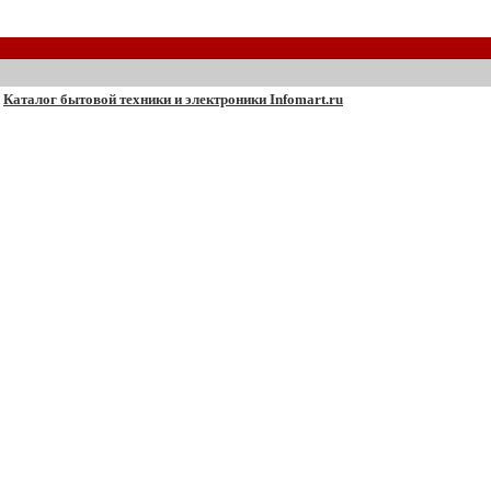
Каталог бытовой техники и электроники Infomart.ru