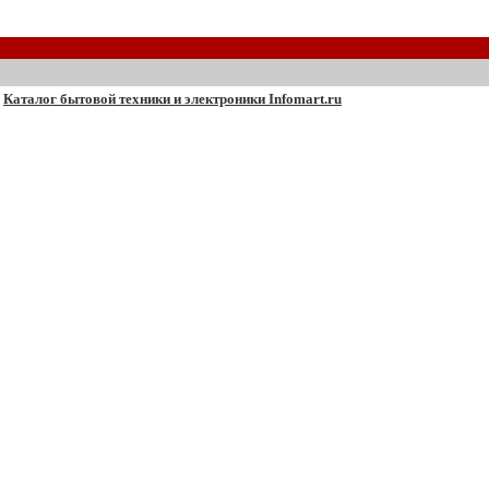
Каталог бытовой техники и электроники Infomart.ru