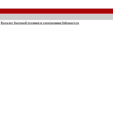
Каталог бытовой техники и электроники Infomart.ru