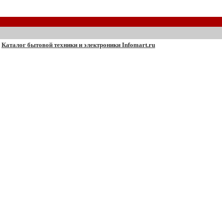
Каталог бытовой техники и электроники Infomart.ru