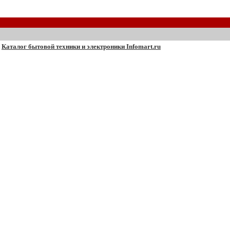
Каталог бытовой техники и электроники Infomart.ru