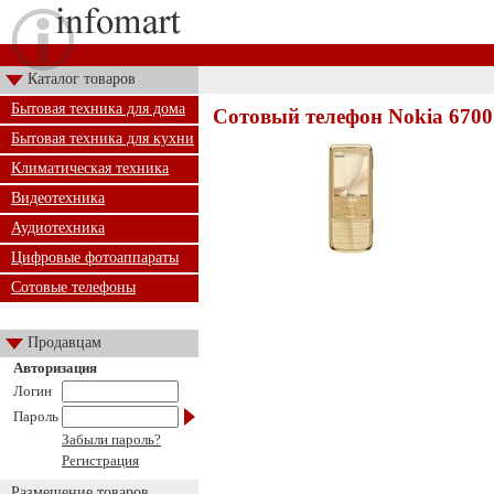
Каталог товаров
Бытовая техника для дома
Сотовый телефон Nokia 6700 
Бытовая техника для кухни
Климатическая техника
Видеотехника
Аудиотехника
Цифровые фотоаппараты
Сотовые телефоны
Продавцам
Авторизация
Логин
Пароль
Забыли пароль?
Регистрация
Размещение товаров